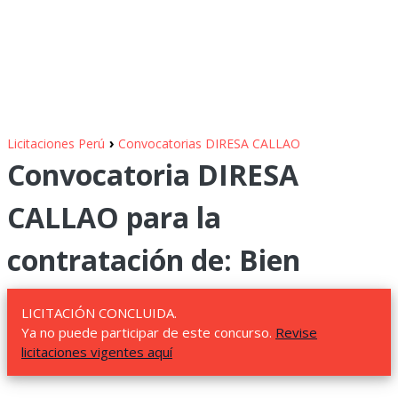
›
Licitaciones Perú
Convocatorias DIRESA CALLAO
Convocatoria DIRESA
CALLAO para la
contratación de: Bien
LICITACIÓN CONCLUIDA.
Ya no puede participar de este concurso.
Revise
licitaciones vigentes aquí