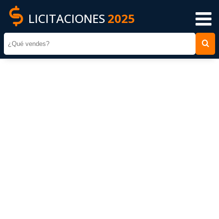
LICITACIONES
2025