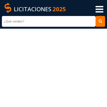
LICITACIONES
2025