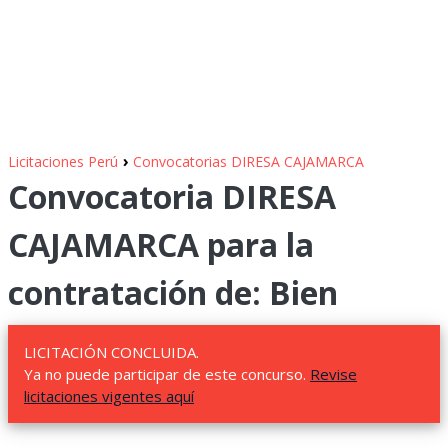
›
Licitaciones Perú
Convocatorias DIRESA CAJAMARCA
Convocatoria DIRESA
CAJAMARCA para la
contratación de: Bien
LICITACIÓN CONCLUIDA.
Ya no puede participar de este concurso.
Revise
licitaciones vigentes aquí