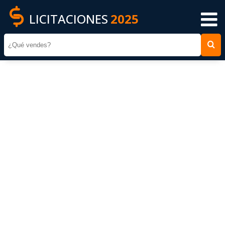
LICITACIONES
2025