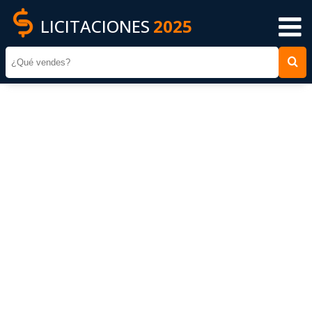
LICITACIONES
2025