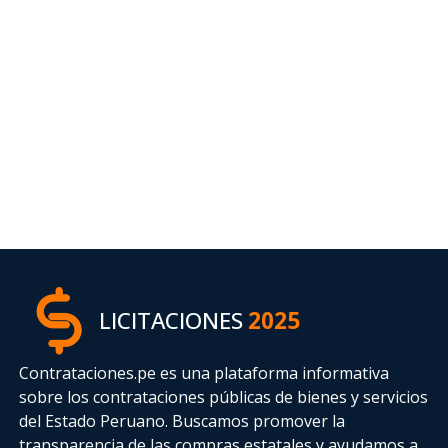
LICITACIONES
2025
Contrataciones.pe es una plataforma informativa
sobre los contrataciones públicas de bienes y servicios
del Estado Peruano. Buscamos promover la
transparencia de las compras estatales
y ayudamos a