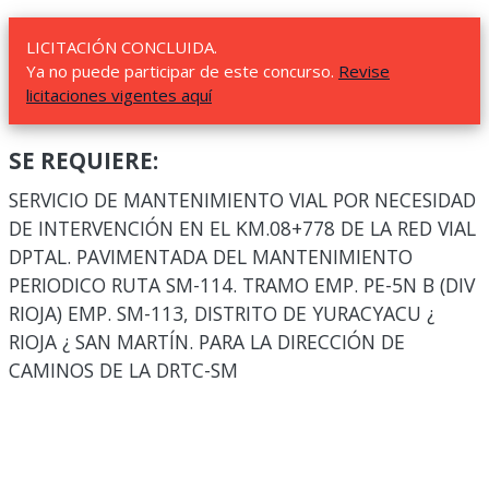
LICITACIÓN CONCLUIDA.
Ya no puede participar de este concurso.
Revise
licitaciones vigentes aquí
SE REQUIERE:
SERVICIO DE MANTENIMIENTO VIAL POR NECESIDAD
DE INTERVENCIÓN EN EL KM.08+778 DE LA RED VIAL
DPTAL. PAVIMENTADA DEL MANTENIMIENTO
PERIODICO RUTA SM-114. TRAMO EMP. PE-5N B (DIV
RIOJA) EMP. SM-113, DISTRITO DE YURACYACU ¿
RIOJA ¿ SAN MARTÍN. PARA LA DIRECCIÓN DE
CAMINOS DE LA DRTC-SM