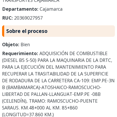
TRANSPORTES CAJAMARCA
Departamento:
Cajamarca
RUC:
20369027957
Sobre el proceso
Objeto:
Bien
Requerimiento:
ADQUISICIÓN DE COMBUSTIBLE
(DIESEL B5 S-50) PARA LA MAQUINARIA DE LA DRTC,
PARA LA EJECUCIÓN DEL MANTENIMIENTO PARA
RECUPERAR LA TRASITABILIDAD DE LA SUPERFICIE
DE RODADURA DE LA CARRETERA CA-109: EMP.PE-3N
B (BAMBAMARCA)-ATOSHAICO-RAMOSCUCHO-
LIBERTAD DE PALLAN-LLANGUAT-EMP.PE -08B
(CELENDÍN), TRAMO: RAMOSCUCHO-PUENTE
SARAUS. KM.48+000 AL KM. 85+860
(LONGITUD=37.860 KM.)