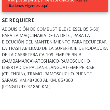
Ya no puede participar de este concurso.
Revise
licitaciones vigentes aquí
SE REQUIERE:
ADQUISICIÓN DE COMBUSTIBLE (DIESEL B5 S-50)
PARA LA MAQUINARIA DE LA DRTC, PARA LA
EJECUCIÓN DEL MANTENIMIENTO PARA RECUPERAR
LA TRASITABILIDAD DE LA SUPERFICIE DE RODADURA
DE LA CARRETERA CA-109: EMP.PE-3N B
(BAMBAMARCA)-ATOSHAICO-RAMOSCUCHO-
LIBERTAD DE PALLAN-LLANGUAT-EMP.PE -08B
(CELENDÍN), TRAMO: RAMOSCUCHO-PUENTE
SARAUS. KM.48+000 AL KM. 85+860
(LONGITUD=37.860 KM.)