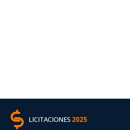
LICITACIONES
2025