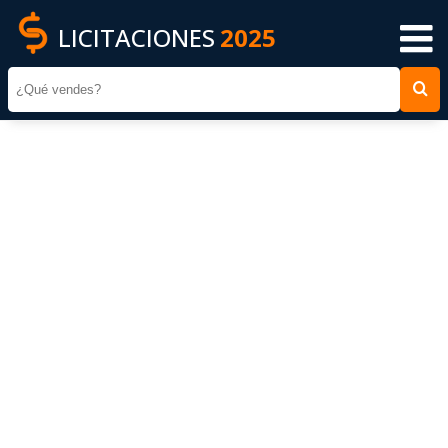
LICITACIONES
2025