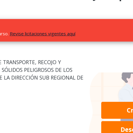
urso.
Revise licitaciones vigentes aquí
E TRANSPORTE, RECOJO Y
S SÓLIDOS PELIGROSOS DE LOS
E LA DIRECCIÓN SUB REGIONAL DE
C
Des