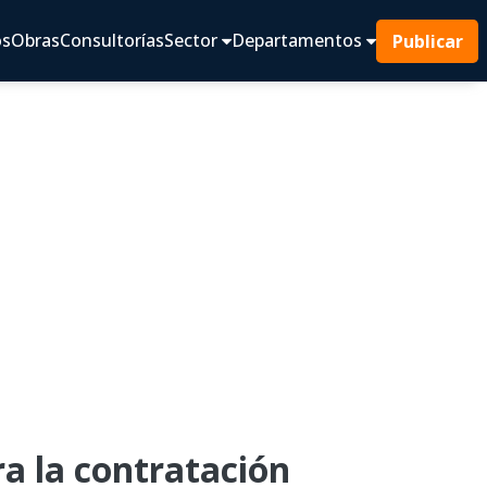
os
Obras
Consultorías
Sector
Departamentos
Publicar
 la contratación