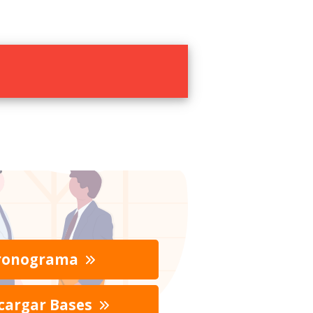
ronograma
cargar Bases