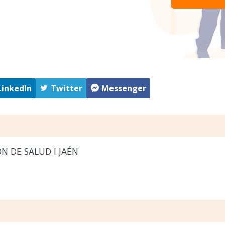
LinkedIn
Twitter
Messenger
N DE SALUD I JAÉN