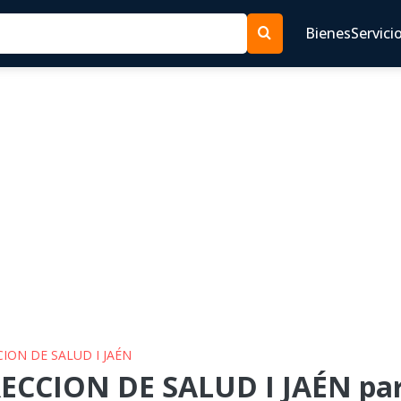
Bienes
Servici
CION DE SALUD I JAÉN
ECCION DE SALUD I JAÉN para