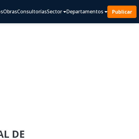
os
Obras
Consultorías
Sector
Departamentos
Publicar
AL DE