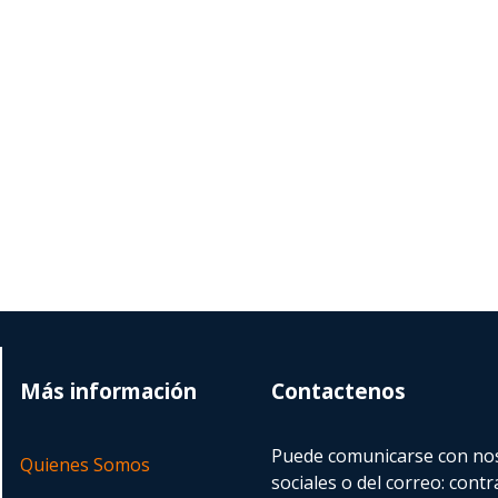
Más información
Contactenos
Puede comunicarse con nos
Quienes Somos
sociales o del correo:
contr