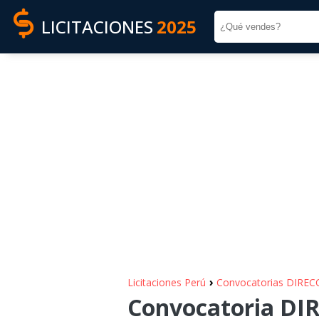
LICITACIONES
2025
›
Licitaciones Perú
Convocatorias DIRE
Convocatoria D