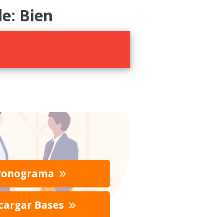
e: Bien
ronograma
cargar Bases