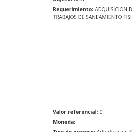
Requerimiento:
ADQUISICION D
TRABAJOS DE SANEAMIENTO FISI
Valor referencial:
0
Moneda:
Tipo de proceso:
Adjudicación S