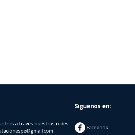
Siguenos en:
otros a través nuestras redes
Facebook
atacionespe@gmail.com