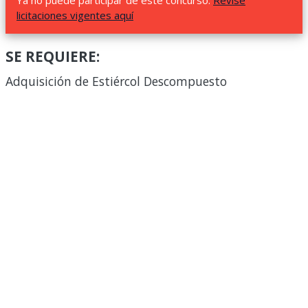
Ya no puede participar de este concurso.
Revise
licitaciones vigentes aquí
SE REQUIERE:
Adquisición de Estiércol Descompuesto