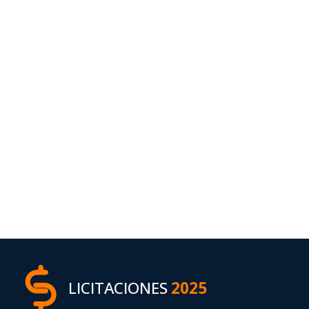
LICITACIONES
2025