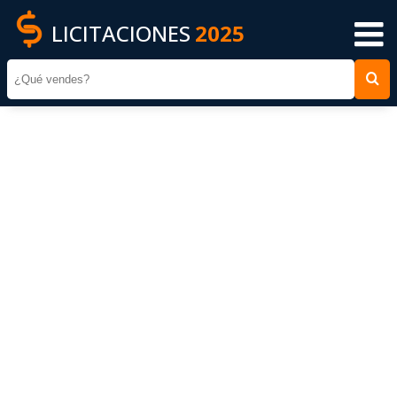
LICITACIONES
2025