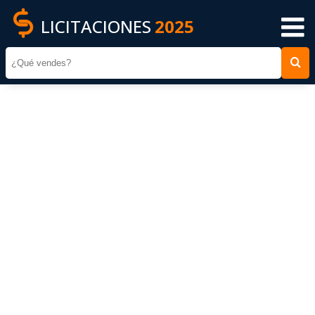
LICITACIONES
2025