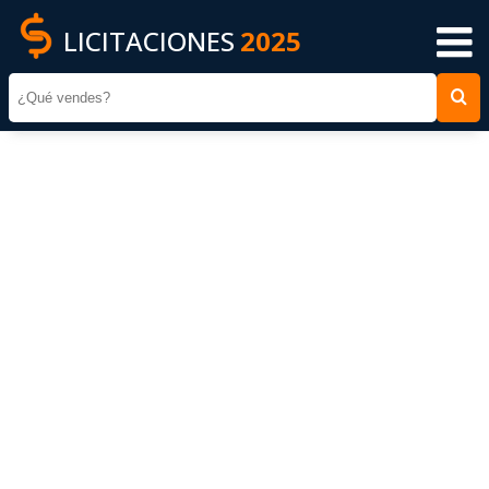
LICITACIONES
2025