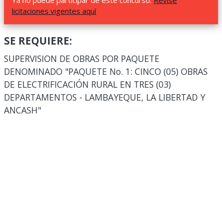
Ya no puede participar de este concurso.
Revise
licitaciones vigentes aquí
SE REQUIERE:
SUPERVISION DE OBRAS POR PAQUETE
DENOMINADO "PAQUETE No. 1: CINCO (05) OBRAS
DE ELECTRIFICACIÓN RURAL EN TRES (03)
DEPARTAMENTOS - LAMBAYEQUE, LA LIBERTAD Y
ANCASH"