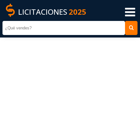
LICITACIONES
2025