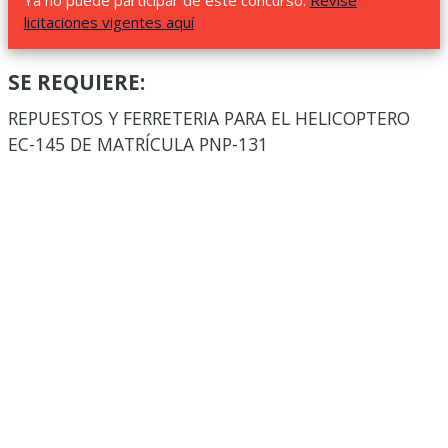
Ya no puede participar de este concurso.
Revise
licitaciones vigentes aquí
SE REQUIERE:
REPUESTOS Y FERRETERIA PARA EL HELICOPTERO
EC-145 DE MATRÍCULA PNP-131