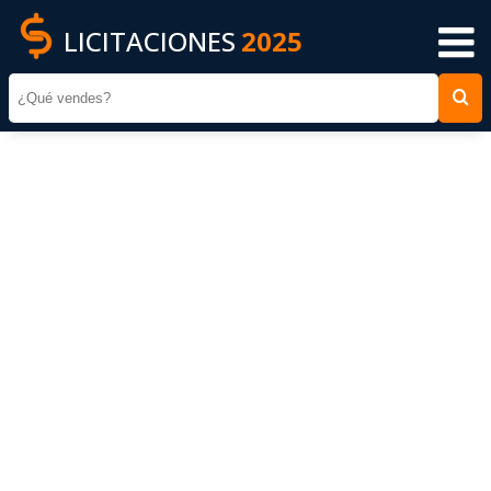
LICITACIONES
2025