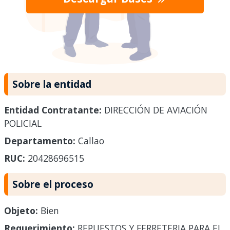
Sobre la entidad
Entidad Contratante:
DIRECCIÓN DE AVIACIÓN
POLICIAL
Departamento:
Callao
RUC:
20428696515
Sobre el proceso
Objeto:
Bien
Requerimiento:
REPUESTOS Y FERRETERIA PARA EL