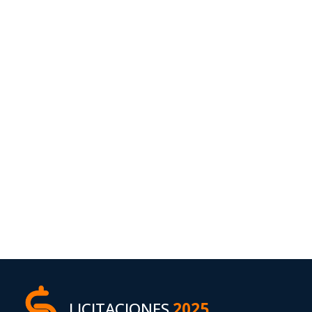
LICITACIONES
2025