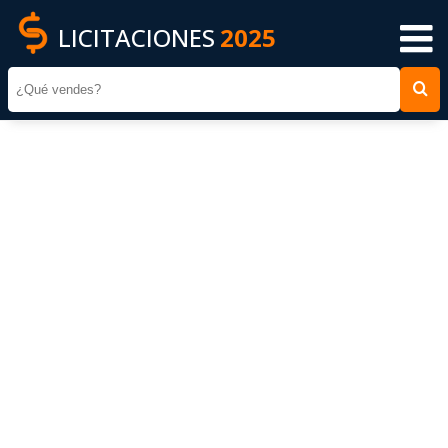
LICITACIONES
2025