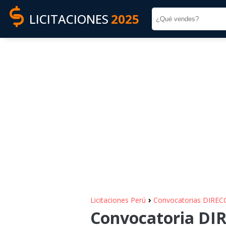
LICITACIONES
2025
›
Licitaciones Perú
Convocatorias DIRE
Convocatoria DI