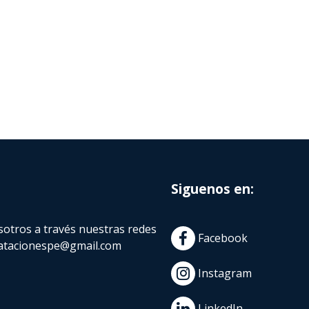
Siguenos en:
otros a través nuestras redes
Facebook
atacionespe@gmail.com
Instagram
LinkedIn