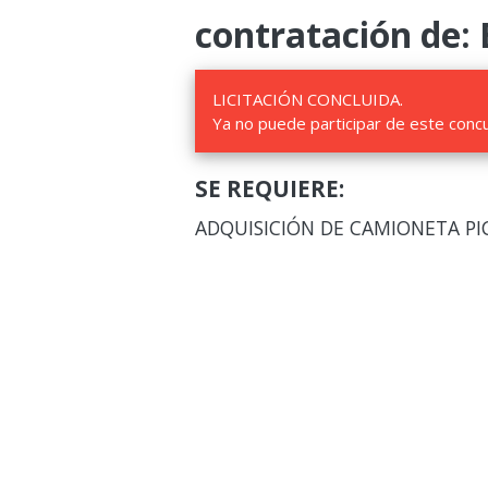
contratación de: 
LICITACIÓN CONCLUIDA.
Ya no puede participar de este conc
SE REQUIERE:
ADQUISICIÓN DE CAMIONETA PIC