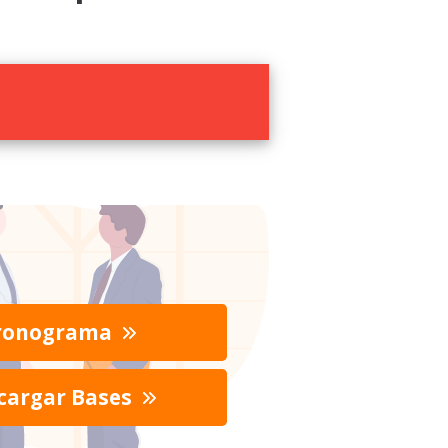
ronograma
cargar Bases