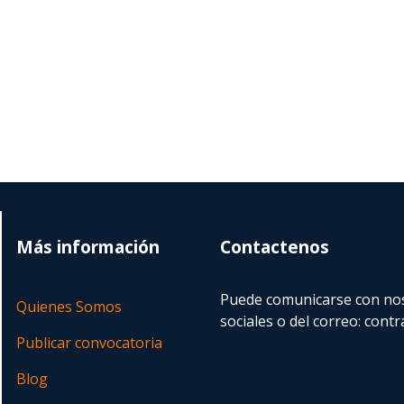
Más información
Contactenos
Puede comunicarse con nos
Quienes Somos
sociales o del correo:
contr
Publicar convocatoria
Blog