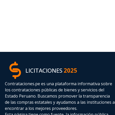
LICITACIONES
2025
Contrataciones.pe es una plataforma informativa sobre
los contrataciones públicas de bienes y servicios del
Estado Peruano. Buscamos promover la transparencia
de las compras estatales
y ayudamos a las instituciones a
encontrar a los mejores proveedores.
Esta página tiene como fuente, la información pública