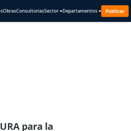
os
Obras
Consultorías
Sector
Departamentos
Publicar
URA para la