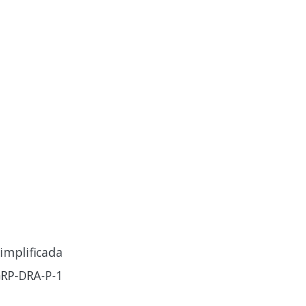
implificada
RP-DRA-P-1