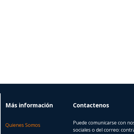
Más información
Contactenos
Puede comunicarse con nos
Quienes Somos
sociales o del correo:
contr