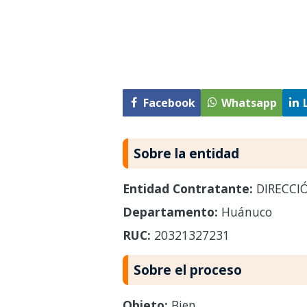
Facebook
Whatsapp
Sobre la entidad
Entidad Contratante:
DIRECCI
Departamento:
Huánuco
RUC:
20321327231
Sobre el proceso
Objeto:
Bien