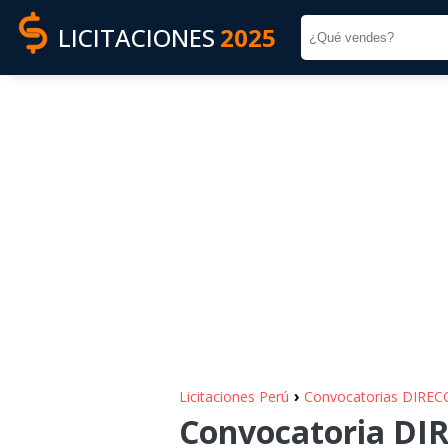
LICITACIONES
2025
›
Licitaciones Perú
Convocatorias DIR
Convocatoria D