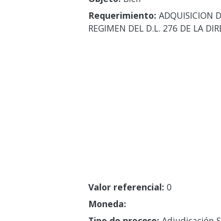
Requerimiento:
ADQUISICION D
REGIMEN DEL D.L. 276 DE LA 
Valor referencial:
0
Moneda:
Tipo de proceso:
Adjudicación S