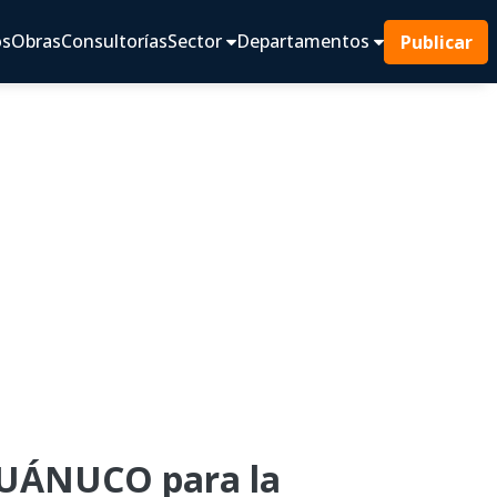
os
Obras
Consultorías
Sector
Departamentos
Publicar
UÁNUCO para la