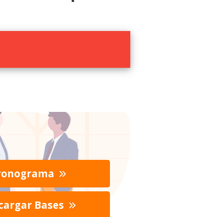
ronograma
cargar Bases