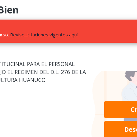
Bien
urso.
Revise licitaciones vigentes aquí
TITUCINAL PARA EL PERSONAL
 EL REGIMEN DEL D.L. 276 DE LA
CULTURA HUANUCO
C
Des