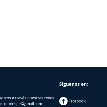
Siguenos en:
otros a través nuestras redes
Facebook
atacionespe@gmail.com