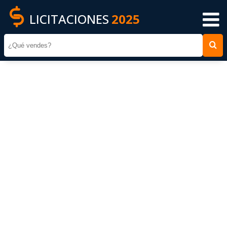
LICITACIONES
2025