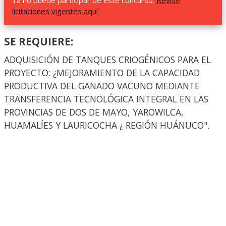
Ya no puede participar de este concurso.
Revise
licitaciones vigentes aquí
SE REQUIERE:
ADQUISICIÓN DE TANQUES CRIOGÉNICOS PARA EL
PROYECTO: ¿MEJORAMIENTO DE LA CAPACIDAD
PRODUCTIVA DEL GANADO VACUNO MEDIANTE
TRANSFERENCIA TECNOLÓGICA INTEGRAL EN LAS
PROVINCIAS DE DOS DE MAYO, YAROWILCA,
HUAMALÍES Y LAURICOCHA ¿ REGIÓN HUÁNUCO".