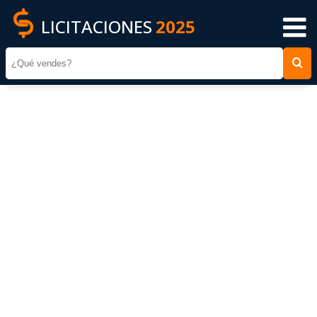
LICITACIONES
2025