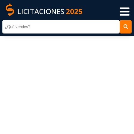
LICITACIONES
2025