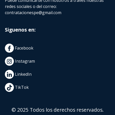
Puede comunicarse con nosotros a través nuestras
redes sociales o del correo:
contratacionespe@gmail.com
Siguenos en:
Facebook
Instagram
LinkedIn
TikTok
© 2025 Todos los derechos reservados.