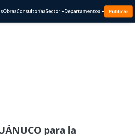
os
Obras
Consultorías
Sector
Departamentos
Publicar
UÁNUCO para la