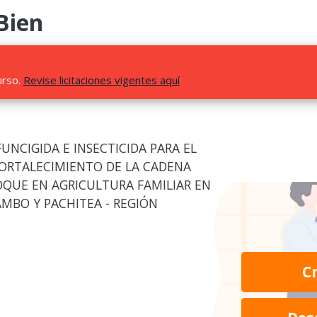
Bien
urso.
Revise licitaciones vigentes aquí
UNCIGIDA E INSECTICIDA PARA EL
FORTALECIMIENTO DE LA CADENA
OQUE EN AGRICULTURA FAMILIAR EN
AMBO Y PACHITEA - REGIÓN
C