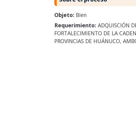
Objeto:
Bien
Requerimiento:
ADQUISCIÓN DE
FORTALECIMIENTO DE LA CADEN
PROVINCIAS DE HUÁNUCO, AMBO