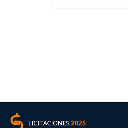
LICITACIONES
2025