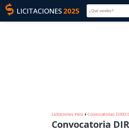
LICITACIONES
2025
›
Licitaciones Perú
Convocatorias DIR
Convocatoria D