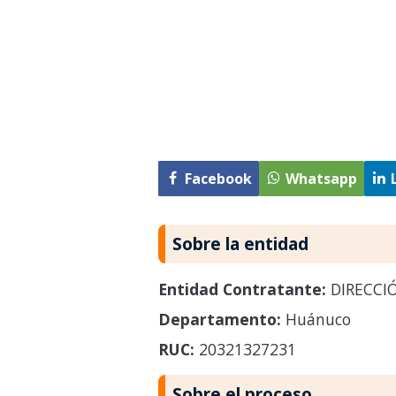
Facebook
Whatsapp
Sobre la entidad
Entidad Contratante:
DIRECCI
Departamento:
Huánuco
RUC:
20321327231
Sobre el proceso