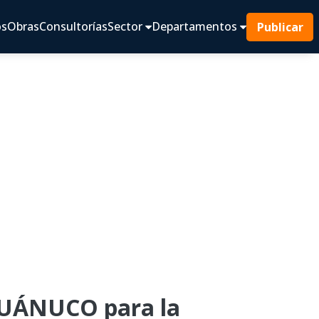
os
Obras
Consultorías
Sector
Departamentos
Publicar
UÁNUCO para la