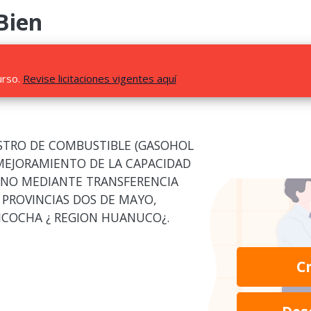
Bien
urso.
Revise licitaciones vigentes aquí
ISTRO DE COMBUSTIBLE (GASOHOL
¿MEJORAMIENTO DE LA CAPACIDAD
NO MEDIANTE TRANSFERENCIA
 PROVINCIAS DOS DE MAYO,
ICOCHA ¿ REGION HUANUCO¿.
C