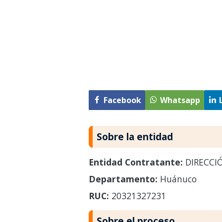
Facebook
Whatsapp
Sobre la entidad
Entidad Contratante:
DIRECCI
Departamento:
Huánuco
RUC:
20321327231
Sobre el proceso