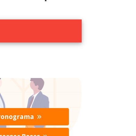
ronograma