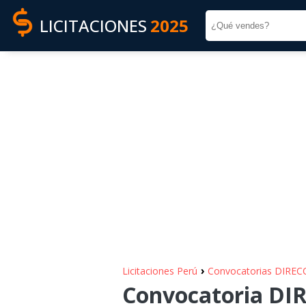
LICITACIONES
2025
›
Licitaciones Perú
Convocatorias DIR
Convocatoria D