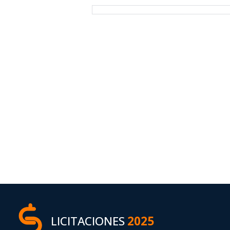
LICITACIONES
2025