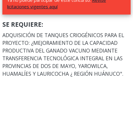
Ya no puede participar de este concurso.
Revise
licitaciones vigentes aquí
SE REQUIERE:
ADQUISICIÓN DE TANQUES CRIOGÉNICOS PARA EL
PROYECTO: ¿MEJORAMIENTO DE LA CAPACIDAD
PRODUCTIVA DEL GANADO VACUNO MEDIANTE
TRANSFERENCIA TECNOLÓGICA INTEGRAL EN LAS
PROVINCIAS DE DOS DE MAYO, YAROWILCA,
HUAMALÍES Y LAURICOCHA ¿ REGIÓN HUÁNUCO".