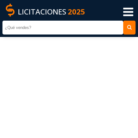
LICITACIONES
2025