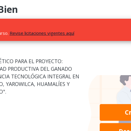
Bien
urso.
Revise licitaciones vigentes aquí
ÉTICO PARA EL PROYECTO:
DAD PRODUCTIVA DEL GANADO
CIA TECNOLÓGICA INTEGRAL EN
O, YAROWILCA, HUAMALÍES Y
O".
C