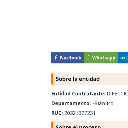
Facebook
Whatsapp
Sobre la entidad
Entidad Contratante:
DIRECCI
Departamento:
Huánuco
RUC:
20321327231
Sobre el proceso