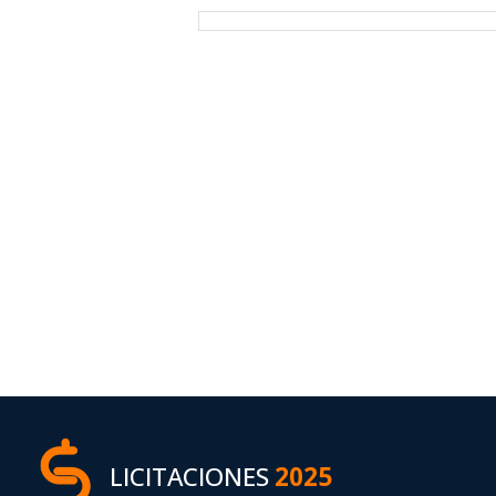
LICITACIONES
2025