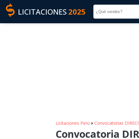
LICITACIONES
2025
›
Licitaciones Perú
Convocatorias DIR
Convocatoria D