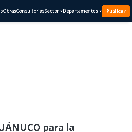
os
Obras
Consultorías
Sector
Departamentos
Publicar
UÁNUCO para la