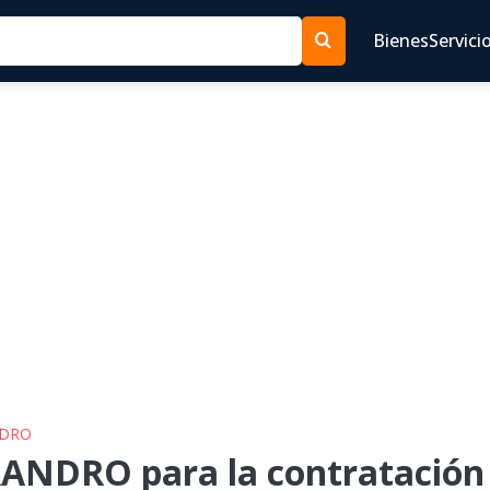
Bienes
Servici
NDRO
ANDRO para la contratación 