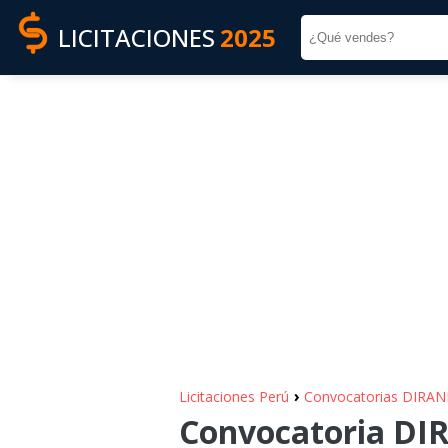
LICITACIONES
2025
›
Licitaciones Perú
Convocatorias DIRA
Convocatoria DIR