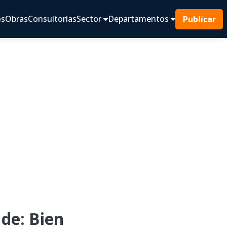
os
Obras
Consultorías
Sector
Departamentos
Publicar
de: Bien