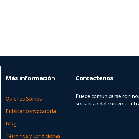
Más información
Contactenos
Puede comunicarse con nos
Quienes Somos
sociales o del correo:
contr
Publicar convocatoria
Blog
Términos y condiciones