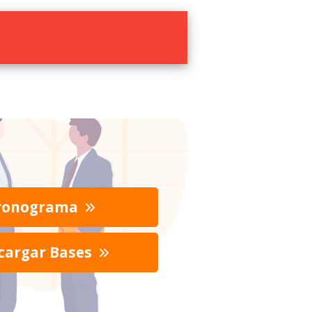
ronograma
cargar Bases