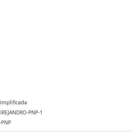
implificada
IREJANDRO-PNP-1
-PNP