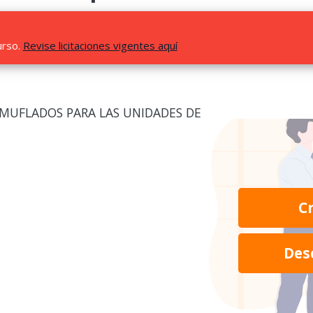
urso.
Revise licitaciones vigentes aquí
MUFLADOS PARA LAS UNIDADES DE
C
Des