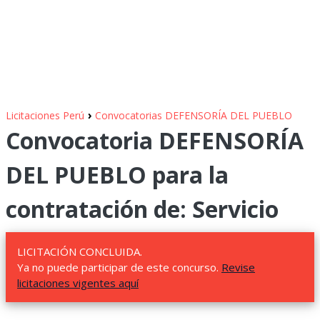
›
Licitaciones Perú
Convocatorias DEFENSORÍA DEL PUEBLO
Convocatoria DEFENSORÍA
DEL PUEBLO para la
contratación de: Servicio
LICITACIÓN CONCLUIDA.
Ya no puede participar de este concurso.
Revise
licitaciones vigentes aquí