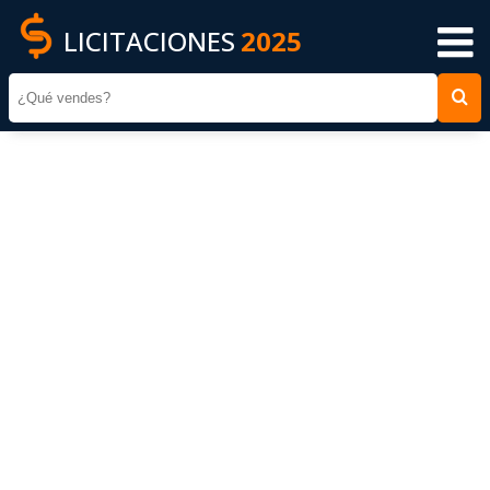
LICITACIONES
2025