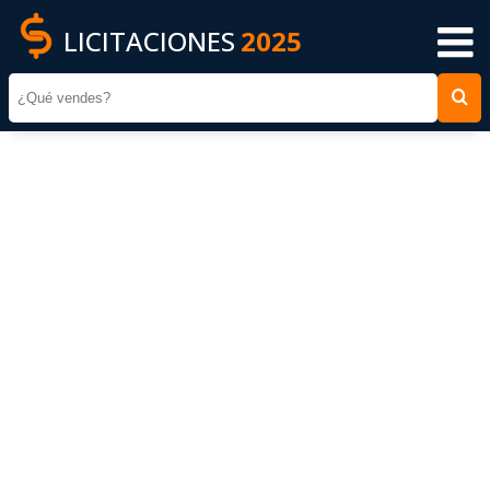
LICITACIONES
2025