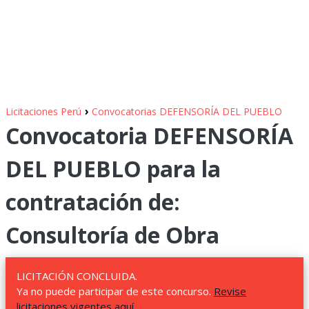
›
Licitaciones Perú
Convocatorias DEFENSORÍA DEL PUEBLO
Convocatoria DEFENSORÍA
DEL PUEBLO para la
contratación de:
Consultoría de Obra
LICITACIÓN CONCLUIDA.
Ya no puede participar de este concurso.
Revise
licitaciones vigentes aquí