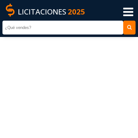
LICITACIONES
2025