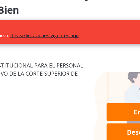
Bien
urso.
Revise licitaciones vigentes aquí
STITUCIONAL PARA EL PERSONAL
IVO DE LA CORTE SUPERIOR DE
C
Des