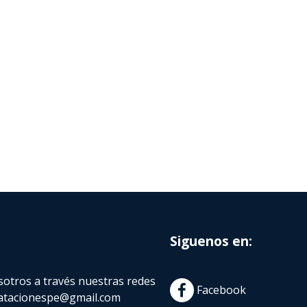
Siguenos en:
otros a través nuestras redes
Facebook
atacionespe@gmail.com