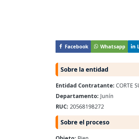
Facebook
Whatsapp
Sobre la entidad
Entidad Contratante:
CORTE SU
Departamento:
Junín
RUC:
20568198272
Sobre el proceso
Objeto:
Bien