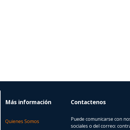
Más información
Contactenos
Puede comunicarse con nos
Quienes Somos
sociales o del correo:
contr