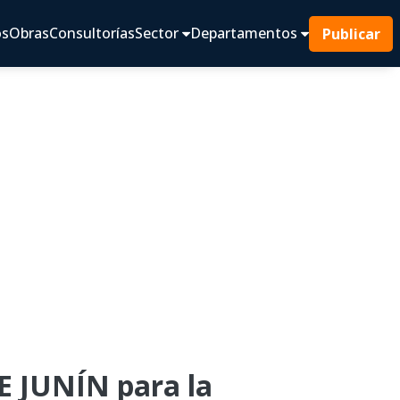
os
Obras
Consultorías
Sector
Departamentos
Publicar
 JUNÍN para la