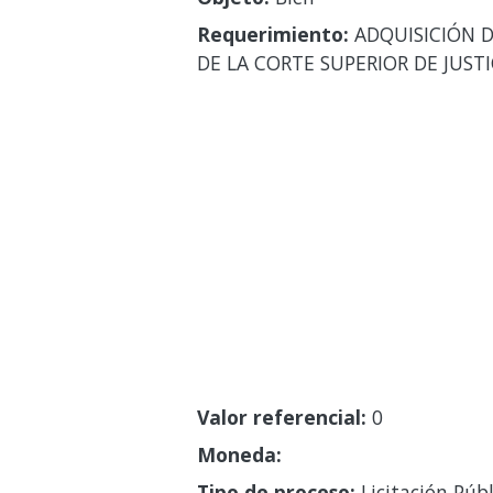
Requerimiento:
ADQUISICIÓN D
DE LA CORTE SUPERIOR DE JUSTI
Valor referencial:
0
Moneda:
Tipo de proceso:
Licitación Públ