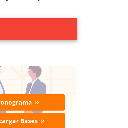
ronograma
cargar Bases