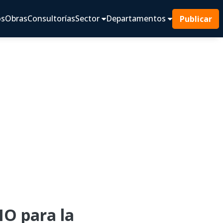
os
Obras
Consultorías
Sector
Departamentos
Publicar
O para la