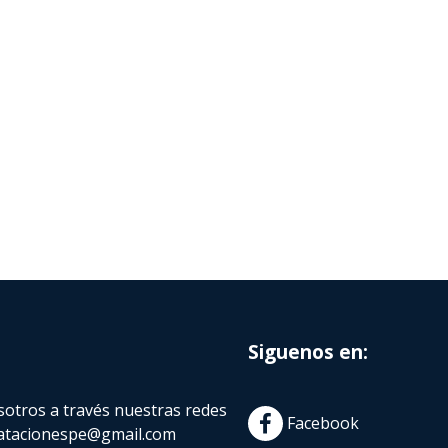
Siguenos en:
otros a través nuestras redes
Facebook
atacionespe@gmail.com