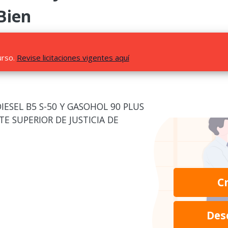
Bien
urso.
Revise licitaciones vigentes aquí
ESEL B5 S-50 Y GASOHOL 90 PLUS
TE SUPERIOR DE JUSTICIA DE
C
Des