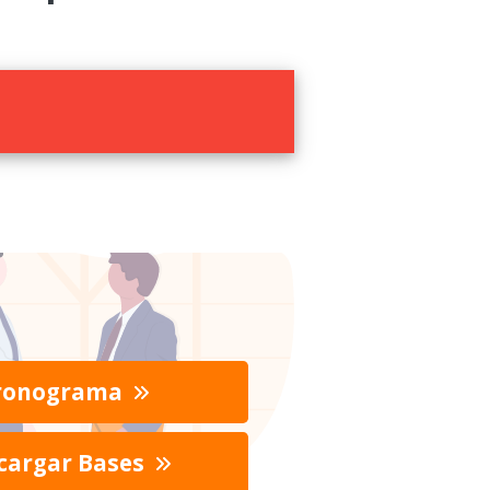
ronograma
cargar Bases