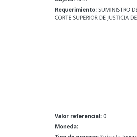
Requerimiento:
SUMINISTRO DE
CORTE SUPERIOR DE JUSTICIA D
Valor referencial:
0
Moneda:
Tipo de proceso:
Subasta Invers