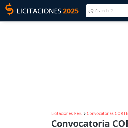
LICITACIONES
2025
›
Licitaciones Perú
Convocatorias CORT
Convocatoria CO