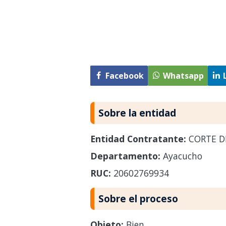
Facebook
Whatsapp
Sobre la entidad
Entidad Contratante:
CORTE DE
Departamento:
Ayacucho
RUC:
20602769934
Sobre el proceso
Objeto:
Bien