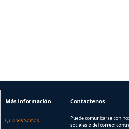
Más información
Contactenos
Puede comunicarse con nos
Quienes Somos
sociales o del correo:
contr