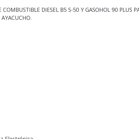
 COMBUSTIBLE DIESEL B5 S-50 Y GASOHOL 90 PLUS P
E AYACUCHO.
a Electrónica