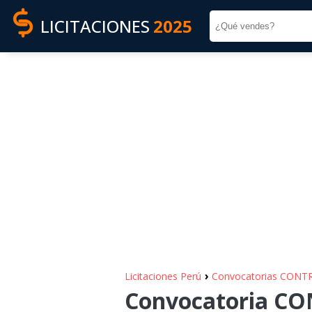
LICITACIONES
2025
›
Licitaciones Perú
Convocatorias CONT
Convocatoria CON