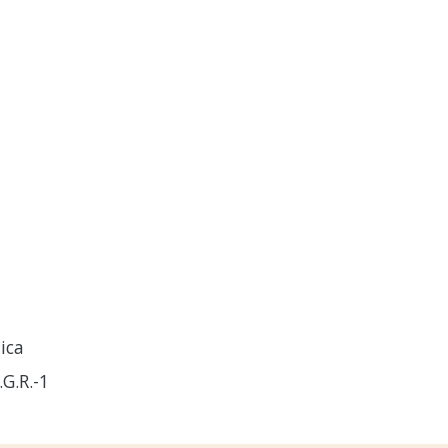
ica
G.R.-1