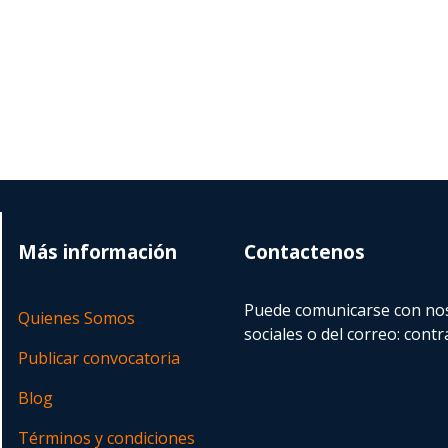
Más información
Contactenos
Puede comunicarse con nos
Quienes Somos
sociales o del correo:
contr
Publicar convocatoria
Blog
Términos y condiciones