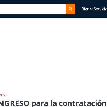
Bienes
Servici
RESO
GRESO para la contratación 