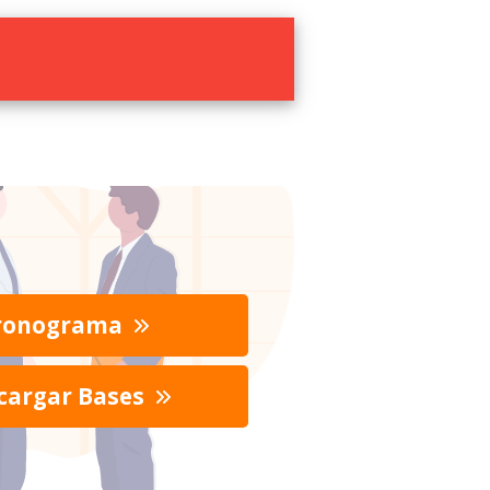
ronograma
cargar Bases