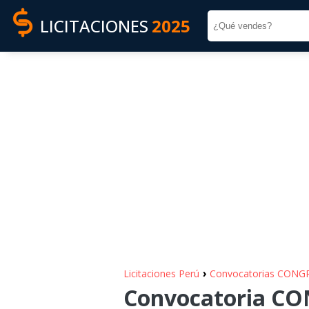
LICITACIONES
2025
›
Licitaciones Perú
Convocatorias CONG
Convocatoria CON