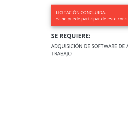
LICITACIÓN CONCLUIDA.
Ya no puede participar de este conc
SE REQUIERE:
ADQUISICIÓN DE SOFTWARE DE 
TRABAJO