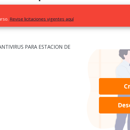
urso.
Revise licitaciones vigentes aquí
ANTIVIRUS PARA ESTACION DE
C
Des