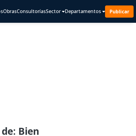
os
Obras
Consultorías
Sector
Departamentos
Publicar
de: Bien