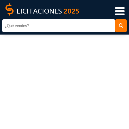
LICITACIONES
2025