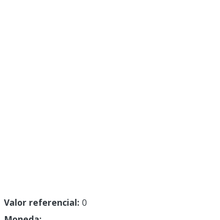
Valor referencial:
0
Moneda: