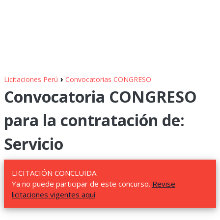
›
Licitaciones Perú
Convocatorias CONGRESO
Convocatoria CONGRESO
para la contratación de:
Servicio
LICITACIÓN CONCLUIDA.
Ya no puede participar de este concurso.
Revise
licitaciones vigentes aquí