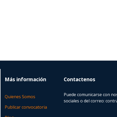
Más información
Contactenos
Puede comunicarse con nos
Quienes Somos
sociales o del correo:
contr
Publicar convocatoria