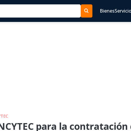
Bienes
Servici
YTEC
CYTEC para la contratación d