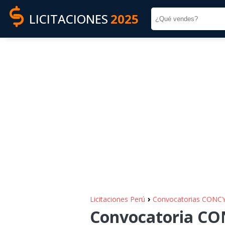
LICITACIONES
2025
›
Licitaciones Perú
Convocatorias CONC
Convocatoria CON