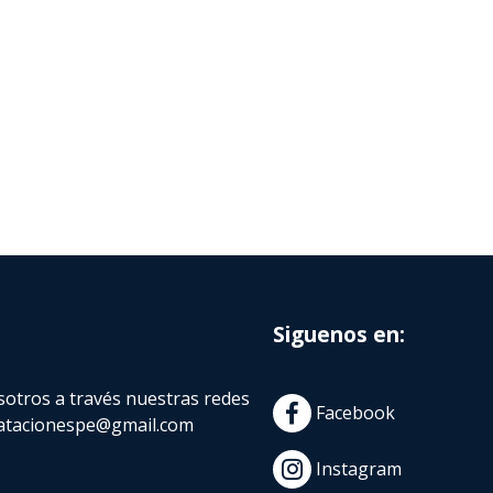
Siguenos en:
otros a través nuestras redes
Facebook
atacionespe@gmail.com
Instagram