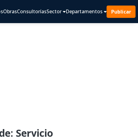
os
Obras
Consultorías
Sector
Departamentos
Publicar
e: Servicio