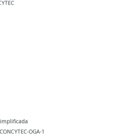
NCYTEC
implificada
-CONCYTEC-OGA-1