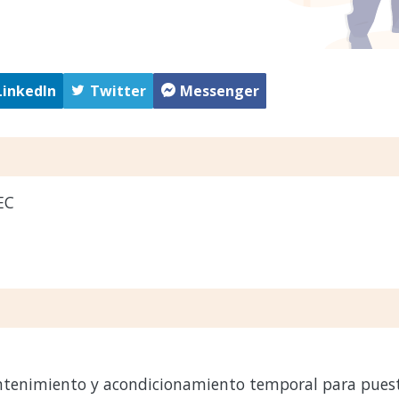
LinkedIn
Twitter
Messenger
EC
ntenimiento y acondicionamiento temporal para puest