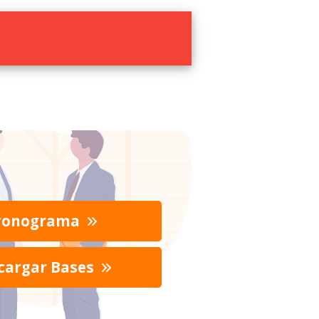
ronograma
cargar Bases