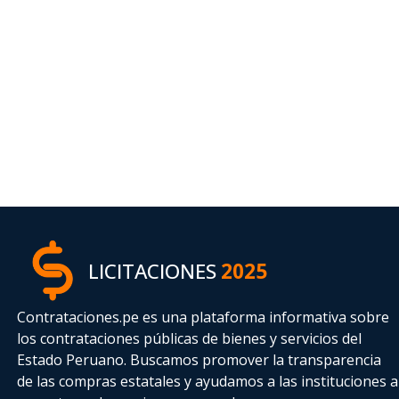
LICITACIONES
2025
Contrataciones.pe es una plataforma informativa sobre
los contrataciones públicas de bienes y servicios del
Estado Peruano. Buscamos promover la transparencia
de las compras estatales
y ayudamos a las instituciones a