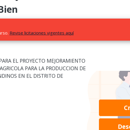
Bien
urso.
Revise licitaciones vigentes aquí
 PARA EL PROYECTO MEJORAMIENTO
 AGRICOLA PARA LA PRODUCCION DE
NDINOS EN EL DISTRITO DE
C
Des