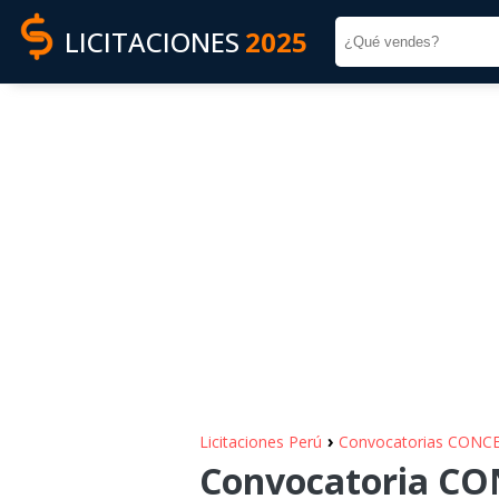
LICITACIONES
2025
›
Licitaciones Perú
Convocatorias CONC
Convocatoria CO