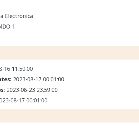
a Electrónica
-MDO-1
8-16 11:50:00
ntes:
2023-08-17 00:01:00
es:
2023-08-23 23:59:00
023-08-17 00:01:00