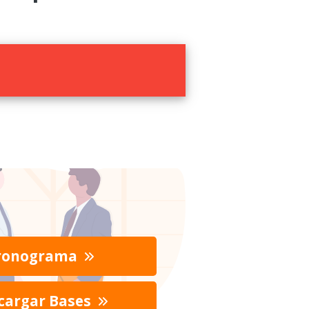
ronograma
cargar Bases