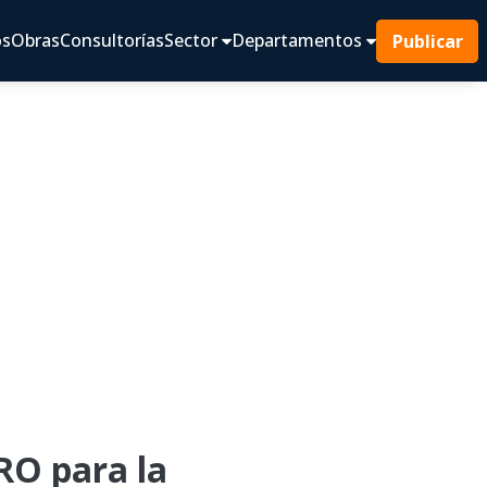
os
Obras
Consultorías
Sector
Departamentos
Publicar
O para la