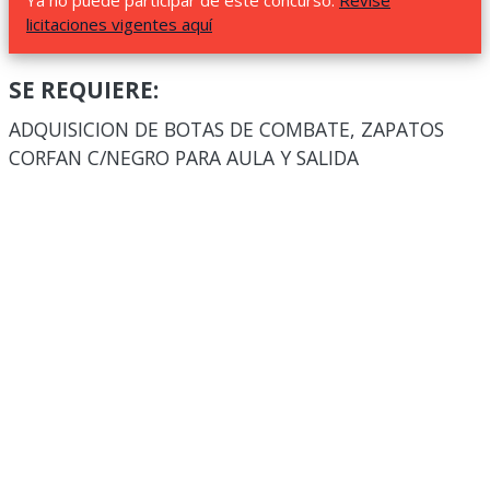
Ya no puede participar de este concurso.
Revise
licitaciones vigentes aquí
SE REQUIERE:
ADQUISICION DE BOTAS DE COMBATE, ZAPATOS
CORFAN C/NEGRO PARA AULA Y SALIDA