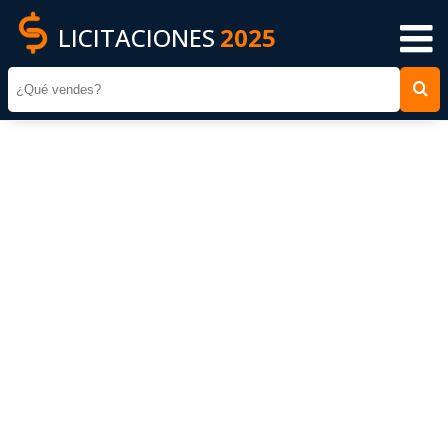
LICITACIONES
2025