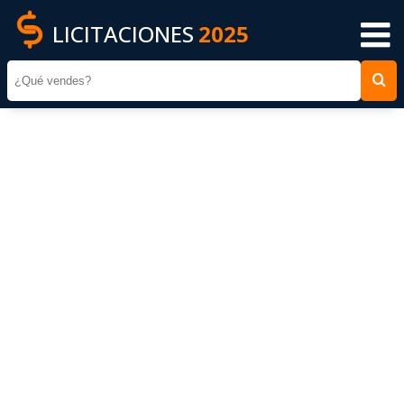
LICITACIONES
2025