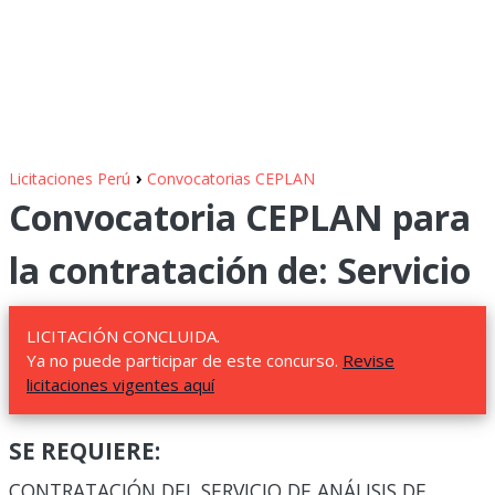
›
Licitaciones Perú
Convocatorias CEPLAN
Convocatoria CEPLAN para
la contratación de: Servicio
LICITACIÓN CONCLUIDA.
Ya no puede participar de este concurso.
Revise
licitaciones vigentes aquí
SE REQUIERE:
CONTRATACIÓN DEL SERVICIO DE ANÁLISIS DE