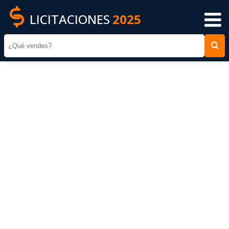
LICITACIONES
2025