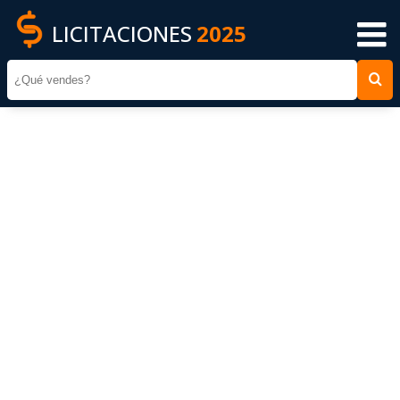
LICITACIONES
2025