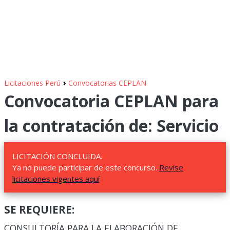
›
Licitaciones Perú
Convocatorias CEPLAN
Convocatoria CEPLAN para
la contratación de: Servicio
LICITACIÓN CONCLUIDA.
Ya no puede participar de este concurso.
Revise
licitaciones vigentes aquí
SE REQUIERE:
CONSULTORÍA PARA LA ELABORACIÓN DE