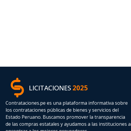
LICITACIONES
2025
Contrataciones.pe es una plataforma informativa sobre
los contrataciones públicas de bienes y servicios del
Estado Peruano. Buscamos promover la transparencia
de las compras estatales
y ayudamos a las instituciones a