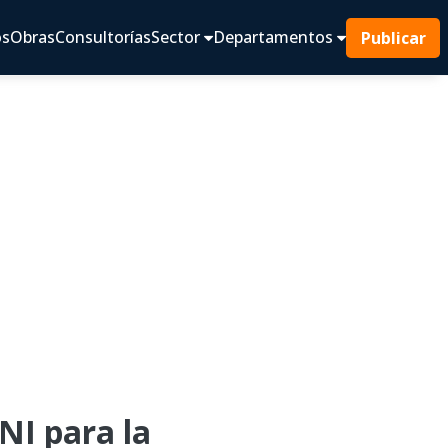
os
Obras
Consultorías
Sector
Departamentos
Publicar
I para la