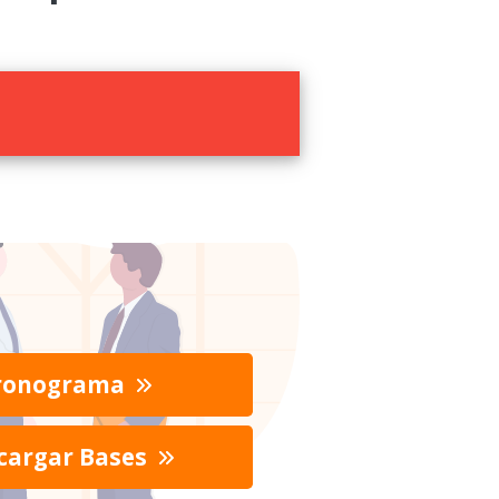
ronograma
cargar Bases