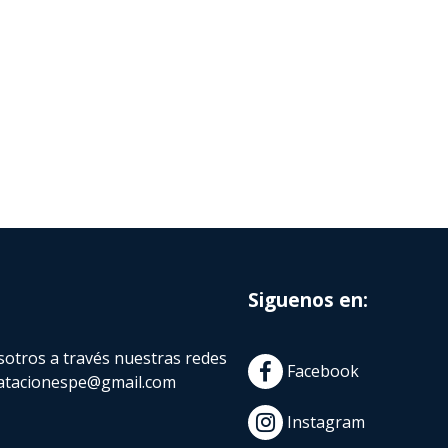
Siguenos en:
otros a través nuestras redes
Facebook
atacionespe@gmail.com
Instagram