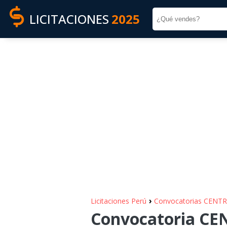
LICITACIONES
2025
›
Licitaciones Perú
Convocatorias CEN
Convocatoria C