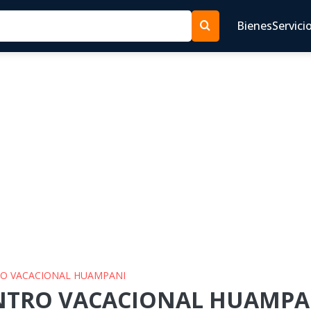
Bienes
Servici
TRO VACACIONAL HUAMPANI
ENTRO VACACIONAL HUAMPAN