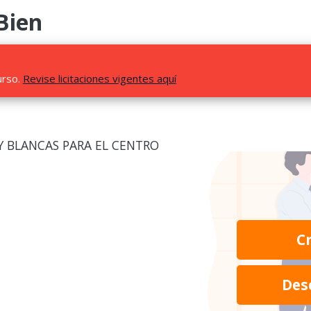
Bien
urso.
Revise licitaciones vigentes aquí
Y BLANCAS PARA EL CENTRO
C
Des