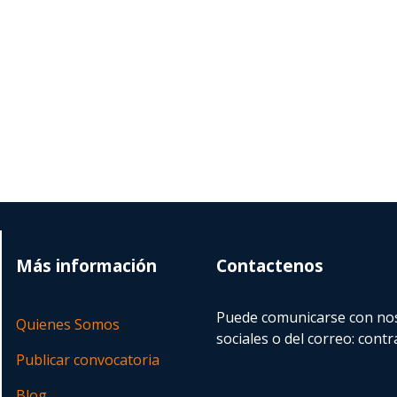
Más información
Contactenos
Puede comunicarse con nos
Quienes Somos
sociales o del correo:
contr
Publicar convocatoria
Blog