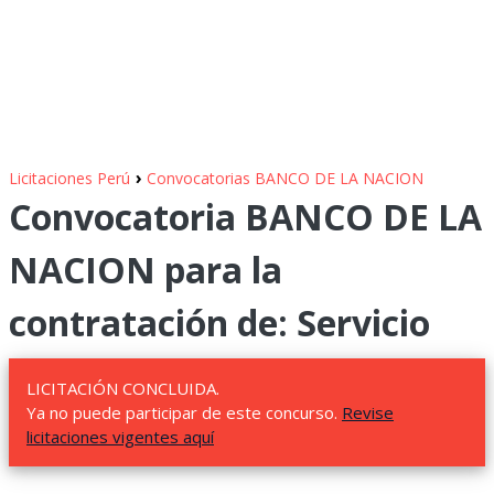
›
Licitaciones Perú
Convocatorias BANCO DE LA NACION
Convocatoria BANCO DE LA
NACION para la
contratación de: Servicio
LICITACIÓN CONCLUIDA.
Ya no puede participar de este concurso.
Revise
licitaciones vigentes aquí