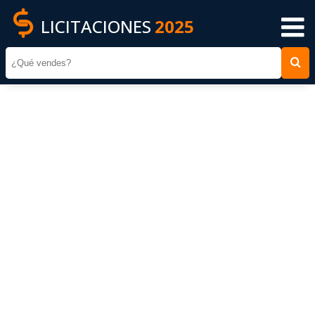
LICITACIONES
2025