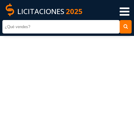
LICITACIONES
2025