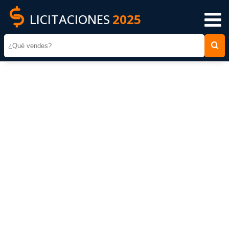
LICITACIONES
2025