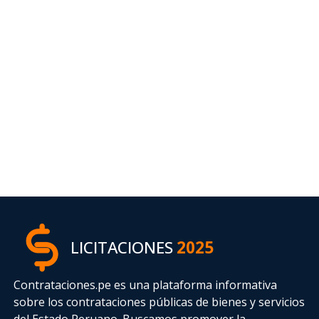
LICITACIONES
2025
Contrataciones.pe es una plataforma informativa
sobre los contrataciones públicas de bienes y servicios
del Estado Peruano. Buscamos promover la