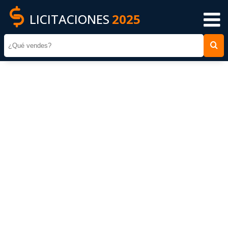
LICITACIONES
2025