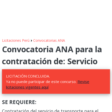
›
Licitaciones Perú
Convocatorias ANA
Convocatoria ANA para la
contratación de: Servicio
LICITACIÓN CONCLUIDA.
Ya no puede participar de este concurso.
Revise
licitaciones vigentes aquí
SE REQUIERE:
Contratación del servicio de transporte para el