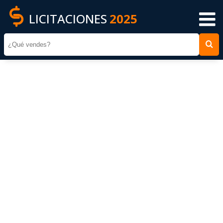
LICITACIONES
2025