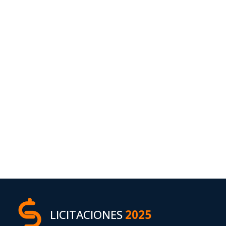
LICITACIONES
2025