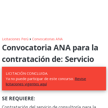
›
Licitaciones Perú
Convocatorias ANA
Convocatoria ANA para la
contratación de: Servicio
LICITACIÓN CONCLUIDA.
Ya no puede participar de este concurso.
Revise
licitaciones vigentes aquí
SE REQUIERE:
Contratación del servicio de consultoría para la