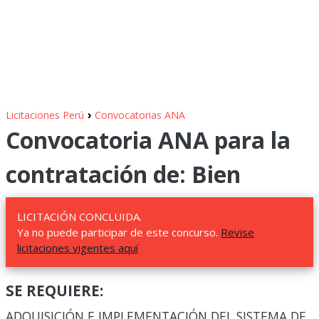
›
Licitaciones Perú
Convocatorias ANA
Convocatoria ANA para la
contratación de: Bien
LICITACIÓN CONCLUIDA.
Ya no puede participar de este concurso.
Revise
licitaciones vigentes aquí
SE REQUIERE:
ADQUISICIÓN E IMPLEMENTACIÓN DEL SISTEMA DE