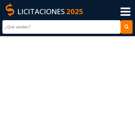
LICITACIONES
2025