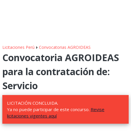
›
Licitaciones Perú
Convocatorias AGROIDEAS
Convocatoria AGROIDEAS
para la contratación de:
Servicio
LICITACIÓN CONCLUIDA.
Ya no puede participar de este concurso.
Revise
licitaciones vigentes aquí