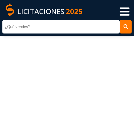
LICITACIONES
2025