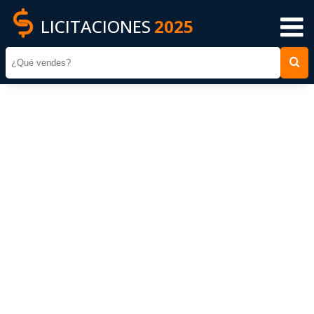
LICITACIONES
2025