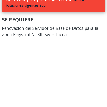
Ya no puede participar de este concurso.
Revise
licitaciones vigentes aquí
SE REQUIERE:
Renovación del Servidor de Base de Datos para la
Zona Registral N° XIII Sede Tacna