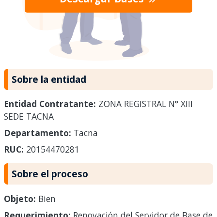
Sobre la entidad
Entidad Contratante:
ZONA REGISTRAL N° XIII
SEDE TACNA
Departamento:
Tacna
RUC:
20154470281
Sobre el proceso
Objeto:
Bien
Requerimiento:
Renovación del Servidor de Base de