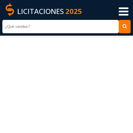
LICITACIONES
2025