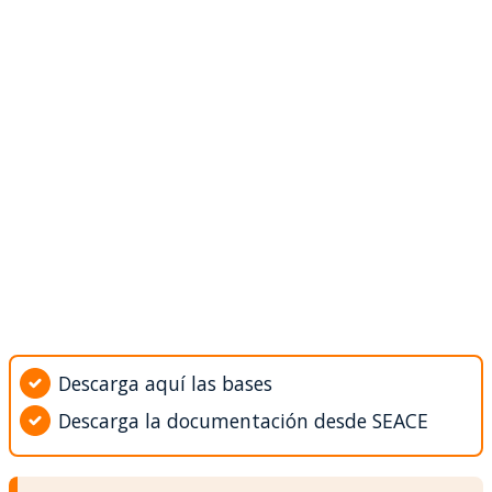
Descarga aquí las bases
Descarga la documentación desde SEACE