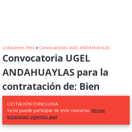
›
Licitaciones Perú
Convocatorias UGEL ANDAHUAYLAS
Convocatoria UGEL
ANDAHUAYLAS para la
contratación de: Bien
LICITACIÓN CONCLUIDA.
Ya no puede participar de este concurso.
Revise
licitaciones vigentes aquí