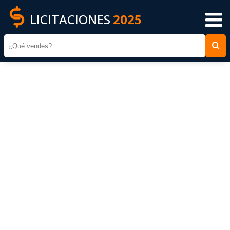
LICITACIONES
2025