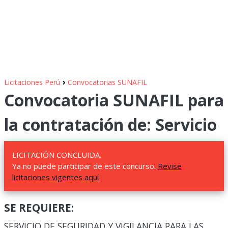
›
Licitaciones Perú
Convocatorias SUNAFIL
Convocatoria SUNAFIL para
la contratación de: Servicio
LICITACIÓN CONCLUIDA.
Ya no puede participar de este concurso.
Revise
licitaciones vigentes aquí
SE REQUIERE:
SERVICIO DE SEGURIDAD Y VIGILANCIA PARA LAS