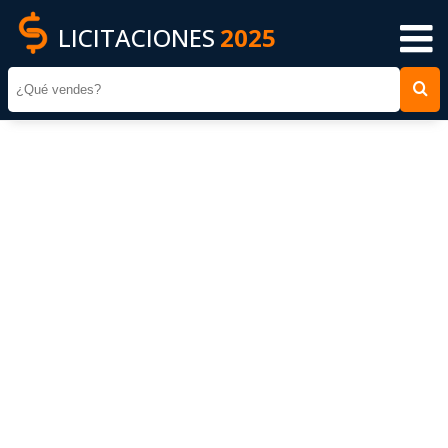
LICITACIONES
2025