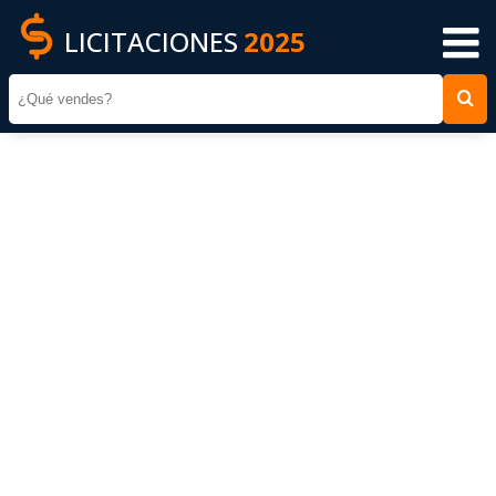
LICITACIONES
2025